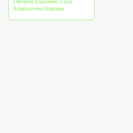
Literarios Españoles y Sus
Adaptaciones Digitales