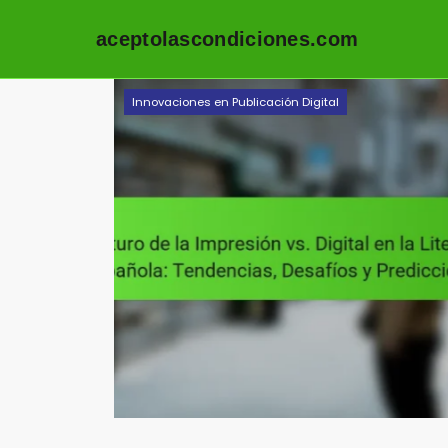
aceptolascondiciones.com
Skip to content
Innovaciones en Publicación Digital