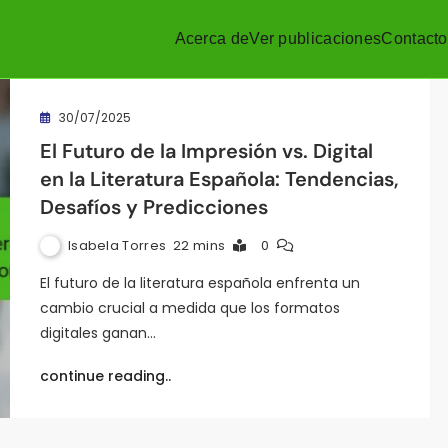
Acerca de
Ver publicaciones
Contacto
30/07/2025
El Futuro de la Impresión vs. Digital
en la Literatura Española: Tendencias,
Desafíos y Predicciones
Isabela Torres
22 mins
0
El futuro de la literatura española enfrenta un
cambio crucial a medida que los formatos
digitales ganan…
continue reading..