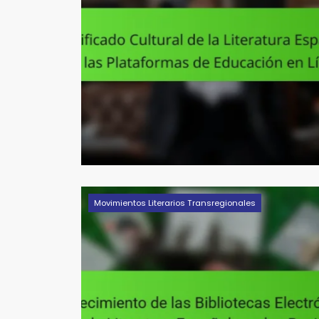
Movimientos Literarios Transregionales