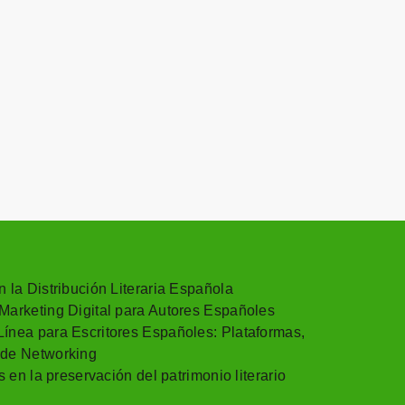
 la Distribución Literaria Española
Marketing Digital para Autores Españoles
ínea para Escritores Españoles: Plataformas,
 de Networking
s en la preservación del patrimonio literario