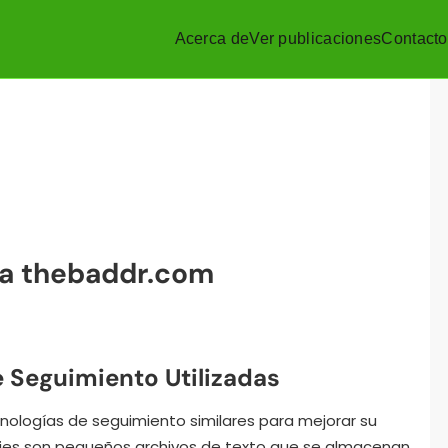
Acerca de
Ver publicaciones
Contacto
ra thebaddr.com
e Seguimiento Utilizadas
cnologías de seguimiento similares para mejorar su
okies son pequeños archivos de texto que se almacenan