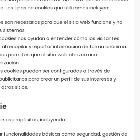
io. Los tipos de cookies que utilizamos incluyen:
s son necesarias para que el sitio web funcione y no
s sistemas.
cookies nos ayudan a entender cómo los visitantes
 al recopilar y reportar información de forma anónima.
ies permiten que el sitio web ofrezca una
lización.
s cookies pueden ser configuradas a través de
ublicitarios para crear un perfil de sus intereses y
otros sitios.
ie
ersos propósitos, incluyendo:
ar funcionalidades básicas como seguridad, gestión de