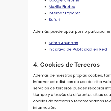
Google Chrome
Mozilla Firefox
Internet Explorer
Safari
Además, puede optar por no participar en p
Sobre Anuncios
Iniciativa de Publicidad en Red
4. Cookies de Terceros
Además de nuestras propias cookies, tamb
informar estadísticas de uso del sitio web
servicios de terceros pueden recopilar inf
tiempo y a través de diferentes sitios cu
cookies de terceros y recomendamos revi
información.