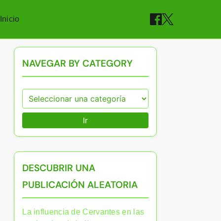
Inicio
NAVEGAR BY CATEGORY
Ir
DESCUBRIR UNA
PUBLICACIÓN ALEATORIA
La influencia de Cervantes en las