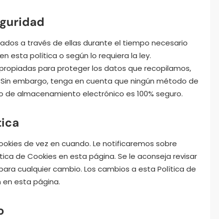
eguridad
lados a través de ellas durante el tiempo necesario
n esta política o según lo requiera la ley.
opiadas para proteger los datos que recopilamos,
o. Sin embargo, tenga en cuenta que ningún método de
do de almacenamiento electrónico es 100% seguro.
tica
ookies de vez en cuando. Le notificaremos sobre
tica de Cookies en esta página. Se le aconseja revisar
para cualquier cambio. Los cambios a esta Política de
 en esta página.
o