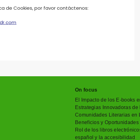
ica de Cookies, por favor contáctenos:
dr.com
On focus
El Impacto de los E-books en
Estrategias Innovadoras de 
Comunidades Literarias en L
Beneficios y Oportunidades
Rol de los libros electrónico
español y la accesibilidad