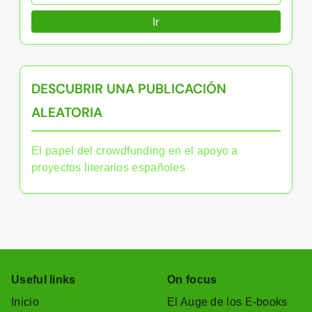
Ir
DESCUBRIR UNA PUBLICACIÓN
ALEATORIA
El papel del crowdfunding en el apoyo a
proyectos literarios españoles
Useful links
On focus
Inicio
El Auge de los E-books